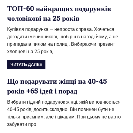
ТОП-60 найкращих подарунків
чоловікові на 25 років
Купівля подарунка — непроста справа. Хочеться
догодити іменинникові, щоб річ в нагоді йому, а не
припадала пилом на полиці. Вибираючи презент
хлопцеві на 25 років,
ЧИТАТЬ ДАЛЕЕ
Що подарувати жінці на 40-45
років +65 ідей і порад
Вибрати гідний подарунок жінці, якій виповнюється
40-45 років, досить складно. Він повинен бути не
тільки приємним, але і цікавим. При цьому не варто
забувати про