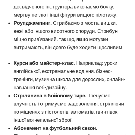
досвідченого інструктора виконаємо бочку,
мертву петлю і інші фігури вищого пілотажу.
Роупджампинг.
Стрибаємо з моста, вишки,
вежі або іншого висотного споруди. Стрибун
міцно прив'язаний, так що, якщо мотузки
витримають, він довго буде ходити щасливим.
Курси або майстер-клас.
Наприклад: уроки
англійської, екстремальне водіння, бізнес-
тренінги, музична школа для дорослих, онлайн-
навчання веб-дизайну.
Стрілянина в бойовому тире.
Тренуємо
влучність і отримуємо задоволення, стріляючи
по мішенях з пістолетів, автоматів, гвинтівок і
іншої вогнепальної зброї.
Абонемент на футбольний сезон.