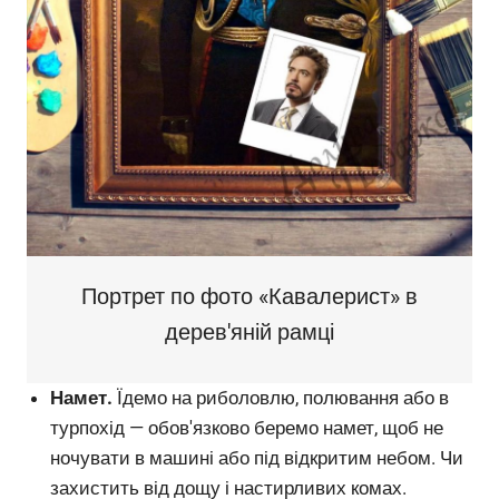
Портрет по фото «Кавалерист» в
дерев'яній рамці
Намет.
Їдемо на риболовлю, полювання або в
турпохід — обов'язково беремо намет, щоб не
ночувати в машині або під відкритим небом. Чи
захистить від дощу і настирливих комах.