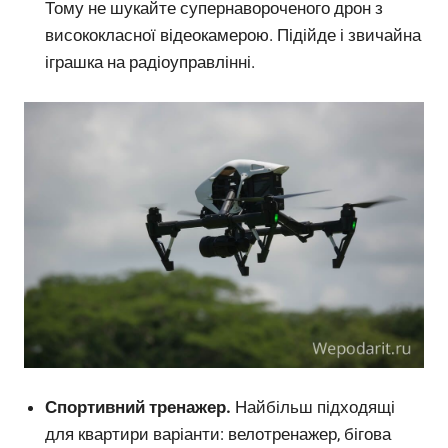
Тому не шукайте супернавороченого дрон з
висококласної відеокамерою. Підійде і звичайна
іграшка на радіоуправлінні.
Спортивний тренажер.
Найбільш підходящі
для квартири варіанти: велотренажер, бігова