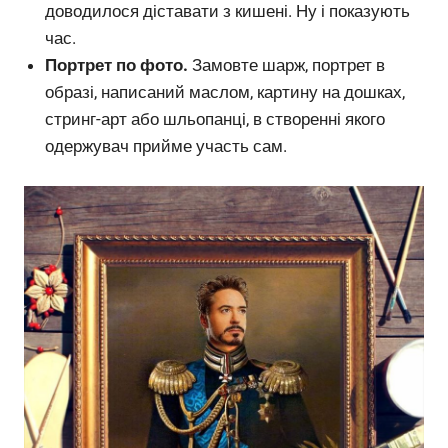
доводилося діставати з кишені. Ну і показують
час.
Портрет по фото.
Замовте шарж, портрет в
образі, написаний маслом, картину на дошках,
стринг-арт або шльопанці, в створенні якого
одержувач прийме участь сам.