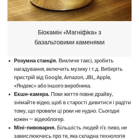
Біокамін «Магніфіка» з
базальтовими каменями
Розумна станція.
Викличе таксі, зробить
нагадування, включить музику і т.д. Виберіть
пристрій від Google, Amazon, JBL, Apple,
«Яндекс» або іншого виробника.
Екшн-камера.
Поки життя повне драйву,
знімайте відео, щоб в старості дивитися і радіти
тому, що провели ці роки не нудно. Сьогодні
кожен — відеоблогер.
Міні-пивоварня.
Більшість людей п'є пиво, не
замислюючись про те, яка складна технологія