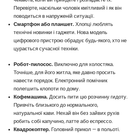
Перевірте, наскільки чоловік кмітливий і як він
поводиться в напруженій ситуації.
Смартфон або планшет.
Хлопці люблять
технічні новинки і гаджети. Нова модель
цифрового пристрою обрадує будь-якого, хто не
цурається сучасної техніки.
Робот-пилосос.
Виключно для холостяка.
Точніше, для його житла, яке давно просить
навести порядок. Електронний помічник
полегшить клопоти по дому.
Кофемашина.
Досить пити цю розчинну гидоту.
Привчіть близького до нормального,
натуральної кави. Нехай він без зайвих рухів
робить собі капучино, латте або еспрессо.
Квадрокоптер.
Головний прикол — в польоті.