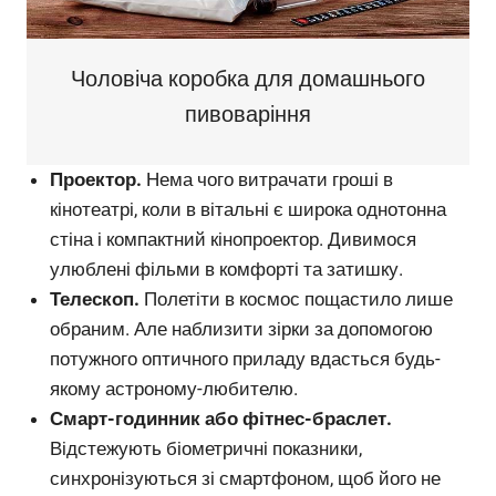
Чоловіча коробка для домашнього
пивоваріння
Проектор.
Нема чого витрачати гроші в
кінотеатрі, коли в вітальні є широка однотонна
стіна і компактний кінопроектор. Дивимося
улюблені фільми в комфорті та затишку.
Телескоп.
Полетіти в космос пощастило лише
обраним. Але наблизити зірки за допомогою
потужного оптичного приладу вдасться будь-
якому астроному-любителю.
Смарт-годинник або фітнес-браслет.
Відстежують біометричні показники,
синхронізуються зі смартфоном, щоб його не