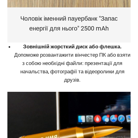
Чоловік іменний пауербанк "Запас
енергії для нього" 2500 mAh
Зовнішній жорсткий диск або флешка.
Допоможе розвантажити вінчестер ПК або взяти
з собою необхідні файли: презентації для
начальства, фотографії та відеоролики для
друзів.