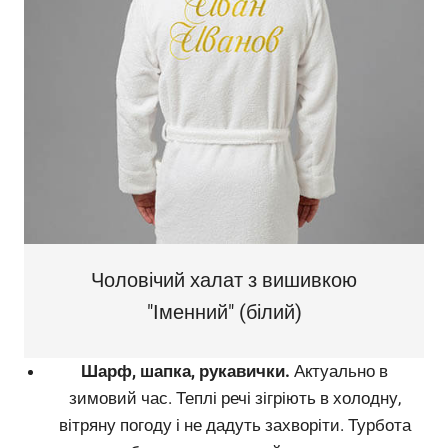
Чоловічий халат з вишивкою
"Іменний" (білий)
Шарф, шапка, рукавички.
Актуально в
зимовий час. Теплі речі зігріють в холодну,
вітряну погоду і не дадуть захворіти. Турбота