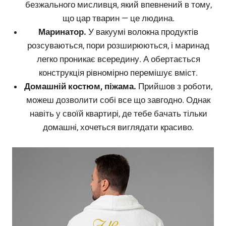
безжального мисливця, який впевнений в тому,
що цар тварин — це людина.
Маринатор.
У вакуумі волокна продуктів
розсуваються, пори розширюються, і маринад
легко проникає всередину. А обертається
конструкція рівномірно перемішує вміст.
Домашній костюм, піжама.
Прийшов з роботи,
можеш дозволити собі все що завгодно. Однак
навіть у своїй квартирі, де тебе бачать тільки
домашні, хочеться виглядати красиво.