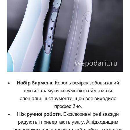
Набір бармена.
Король вечірок зобов'язаний
вміти каламутити чумні коктейлі і мати
спеціальні інструменти, щоб все виходило
професійно.
Ніж ручної роботи.
Ексклюзивні речі завжди
радують і привертають увагу. А підходящим
подарунком для чоловіка, який любить готувати,