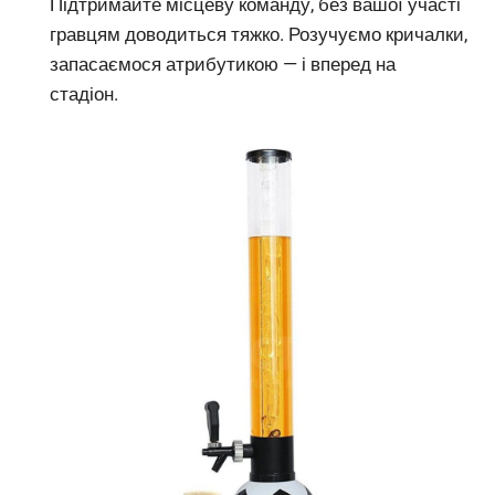
Підтримайте місцеву команду, без вашої участі
гравцям доводиться тяжко. Розучуємо кричалки,
запасаємося атрибутикою — і вперед на
стадіон.