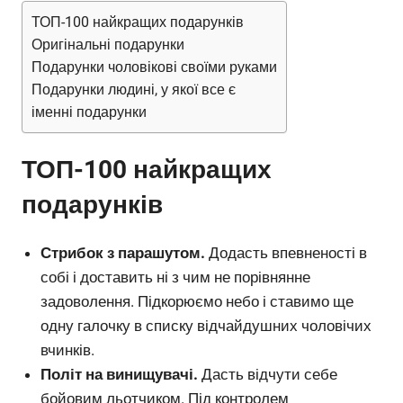
ТОП-100 найкращих подарунків
Оригінальні подарунки
Подарунки чоловікові своїми руками
Подарунки людині, у якої все є
іменні подарунки
ТОП-100 найкращих
подарунків
Стрибок з парашутом.
Додасть впевненості в
собі і доставить ні з чим не порівнянне
задоволення. Підкорюємо небо і ставимо ще
одну галочку в списку відчайдушних чоловічих
вчинків.
Політ на винищувачі.
Дасть відчути себе
бойовим льотчиком. Під контролем