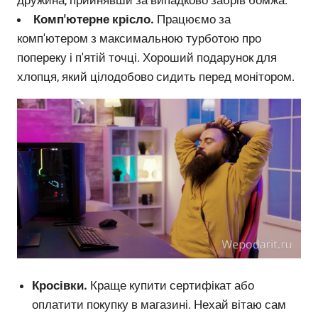
Комп'ютерне крісло.
Працюємо за
комп'ютером з максимальною турботою про
попереку і п'ятій точці. Хороший подарунок для
хлопця, який цілодобово сидить перед монітором.
Кросівки.
Краще купити сертифікат або
оплатити покупку в магазині. Нехай вітаю сам