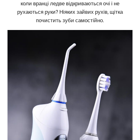
коли вранці ледве відкриваються очі і не
рухаються руки? Ніяких зайвих рухів, щітка
почистить зуби самостійно.