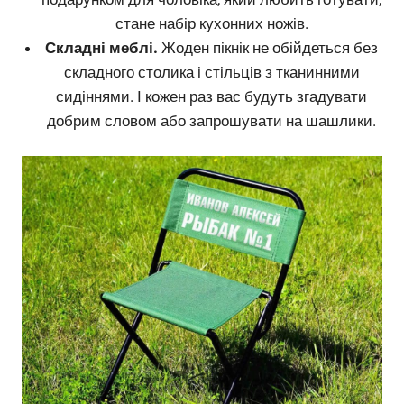
стане набір кухонних ножів.
Складні меблі.
Жоден пікнік не обійдеться без
складного столика і стільців з тканинними
сидіннями. І кожен раз вас будуть згадувати
добрим словом або запрошувати на шашлики.