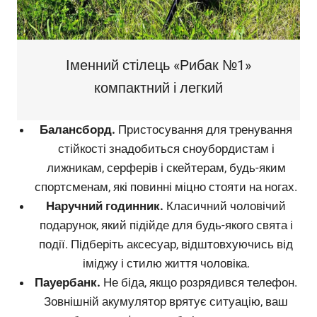
Іменний стілець «Рибак №1»
компактний і легкий
Балансборд.
Пристосування для тренування
стійкості знадобиться сноубордистам і
лижникам, серферів і скейтерам, будь-яким
спортсменам, які повинні міцно стояти на ногах.
Наручний годинник.
Класичний чоловічий
подарунок, який підійде для будь-якого свята і
події. Підберіть аксесуар, відштовхуючись від
іміджу і стилю життя чоловіка.
Пауербанк.
Не біда, якщо розрядився телефон.
Зовнішній акумулятор врятує ситуацію, ваш