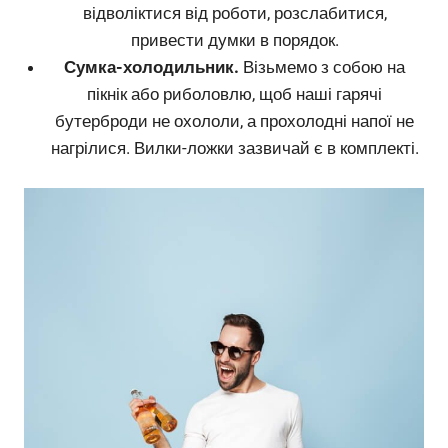
відволіктися від роботи, розслабитися,
привести думки в порядок.
Сумка-холодильник.
Візьмемо з собою на
пікнік або риболовлю, щоб наші гарячі
бутерброди не охололи, а прохолодні напої не
нагрілися. Вилки-ложки зазвичай є в комплекті.